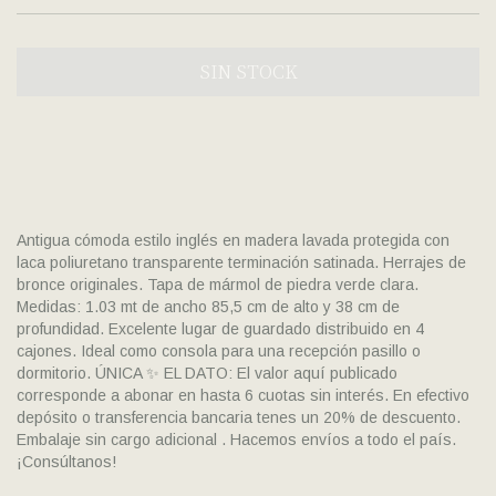
Antigua cómoda estilo inglés en madera lavada protegida con
laca poliuretano transparente terminación satinada. Herrajes de
bronce originales. Tapa de mármol de piedra verde clara.
Medidas: 1.03 mt de ancho 85,5 cm de alto y 38 cm de
profundidad. Excelente lugar de guardado distribuido en 4
cajones. Ideal como consola para una recepción pasillo o
dormitorio. ÚNICA ✨ EL DATO: El valor aquí publicado
corresponde a abonar en hasta 6 cuotas sin interés. En efectivo
depósito o transferencia bancaria tenes un 20% de descuento.
Embalaje sin cargo adicional . Hacemos envíos a todo el país.
¡Consúltanos!