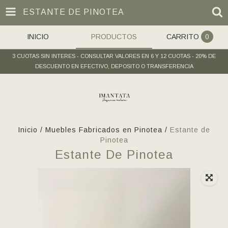
ESTANTE DE PINOTEA
INICIO
PRODUCTOS
CARRITO
0
3 CUOTAS SIN INTERES - CONSULTAR VALORES EN 6 Y 12 CUOTAS - 20% DE
DESCUENTO EN EFECTIVO, DEPOSITO O TRANSFERENCIA
Inicio
/
Muebles Fabricados en Pinotea
/
Estante de
Pinotea
Estante De Pinotea