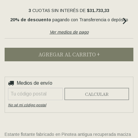
3
CUOTAS SIN INTERÉS DE
$31.733,33
20% de descuento
pagando con Transferencia o depósito
Ver medios de pago
CAMBIAR CP
Entregas para el CP:
Medios de envío
CALCULAR
No sé mi código postal
Estante flotante fabricado en Pinotea antigua recuperada maciza