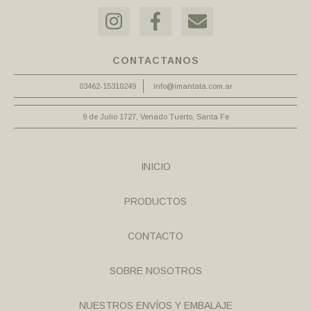
CONTACTANOS
03462-15310249
info@imantata.com.ar
9 de Julio 1727, Venado Tuerto, Santa Fe
INICIO
PRODUCTOS
CONTACTO
SOBRE NOSOTROS
NUESTROS ENVÍOS Y EMBALAJE