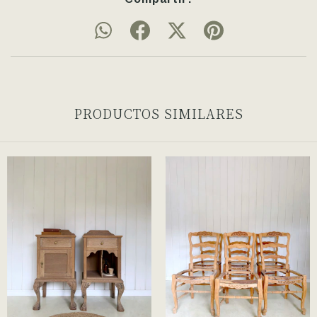
PRODUCTOS SIMILARES