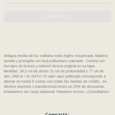
Antigua mesita de luz solitaria estilo inglés recuperada. Madera
lavada y protegida con laca poliuretano satinada . Cuenta con
herrajes de bronce y mármol Verona original en su tapa.
Medidas: 38,5 cm de ancho 32 cm de profundidad y 77 cm de
alto. ÚNICA ✨EL DATO: El valor aquí publicado corresponde a
abonar en hasta 6 cuotas con todas las tarjetas de crédito , en
efectivo depósito o transferencia tenes un 25% de descuento.
Embalamos sin cargo adicional. Hacemos envíos. ¡Consúltanos!
Compartir: